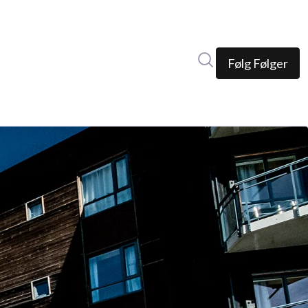
Søk i nyhetsrom
Følg
Følger