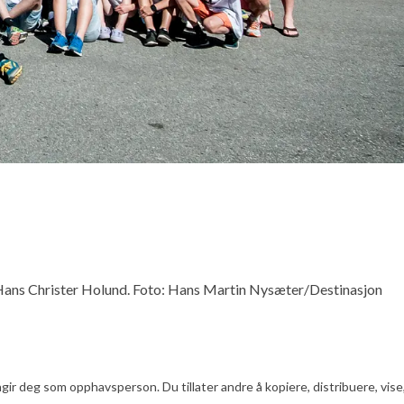
Hans Christer Holund. Foto: Hans Martin Nysæter/Destinasjon
ir deg som opphavsperson. Du tillater andre å kopiere, distribuere, vise