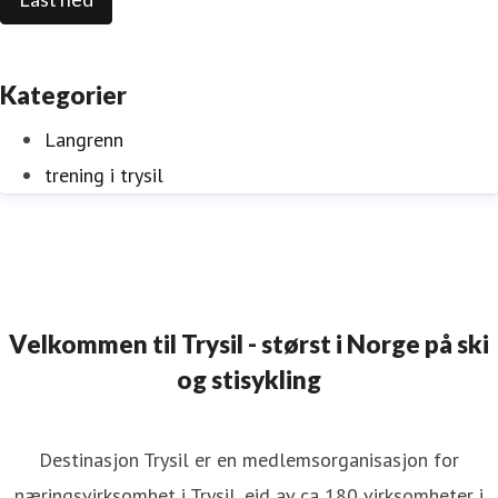
Kategorier
Langrenn
trening i trysil
Velkommen til Trysil - størst i Norge på ski
og stisykling
Destinasjon Trysil er en medlemsorganisasjon for
næringsvirksomhet i Trysil, eid av ca 180 virksomheter i