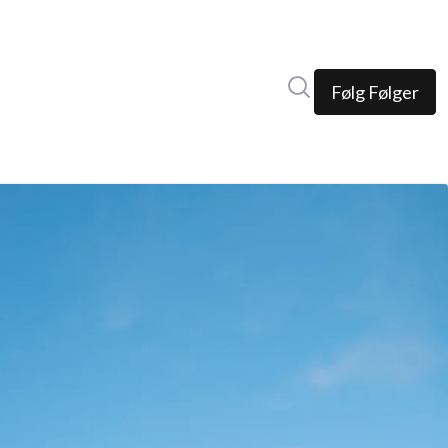
Søk i nyhetsrom
Følg
Følger