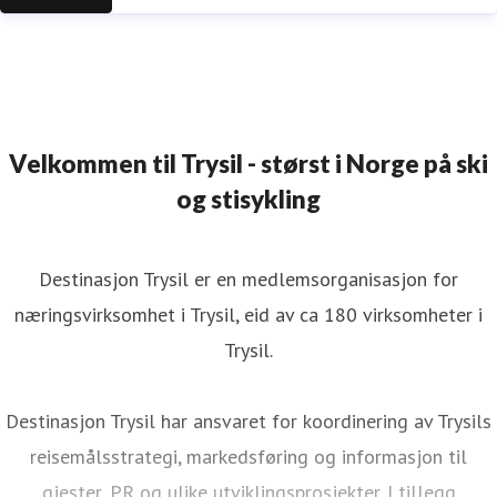
Velkommen til Trysil - størst i Norge på ski
og stisykling
Destinasjon Trysil er en medlemsorganisasjon for
næringsvirksomhet i Trysil, eid av ca 180 virksomheter i
Trysil.
Destinasjon Trysil har ansvaret for koordinering av Trysils
reisemålsstrategi, markedsføring og informasjon til
gjester, PR og ulike utviklingsprosjekter. I tillegg