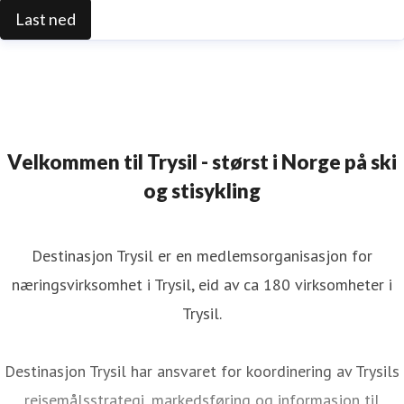
Last ned
Velkommen til Trysil - størst i Norge på ski
og stisykling
Destinasjon Trysil er en medlemsorganisasjon for
næringsvirksomhet i Trysil, eid av ca 180 virksomheter i
Trysil.
Destinasjon Trysil har ansvaret for koordinering av Trysils
reisemålsstrategi, markedsføring og informasjon til