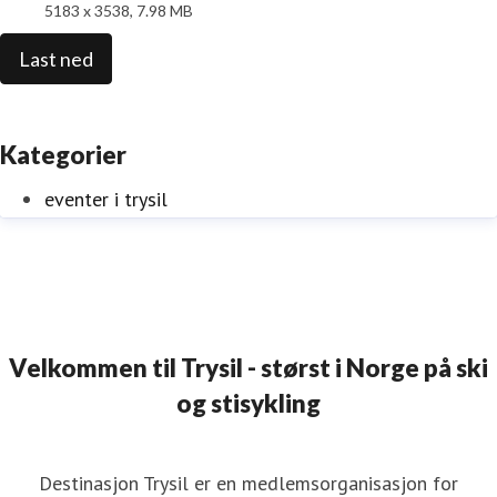
5183 x 3538, 7.98 MB
Last ned
Kategorier
eventer i trysil
Velkommen til Trysil - størst i Norge på ski
og stisykling
Destinasjon Trysil er en medlemsorganisasjon for