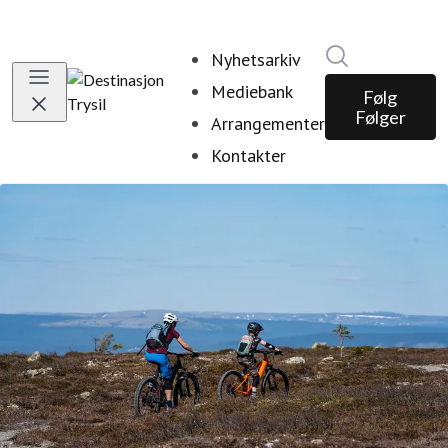
Søk i nyhetsr
Nyhetsarkiv
Mediebank
Følg
Følger
Arrangementer
Kontakter