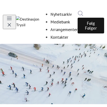
Søk i nyhetsr
Nyhetsarkiv
Mediebank
Følg
Følger
Arrangementer
Kontakter