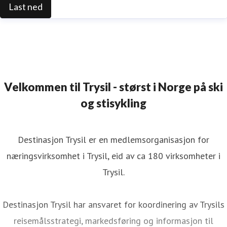
Last ned
Velkommen til Trysil - størst i Norge på ski
og stisykling
Destinasjon Trysil er en medlemsorganisasjon for
næringsvirksomhet i Trysil, eid av ca 180 virksomheter i
Trysil.
Destinasjon Trysil har ansvaret for koordinering av Trysils
reisemålsstrategi, markedsføring og informasjon til