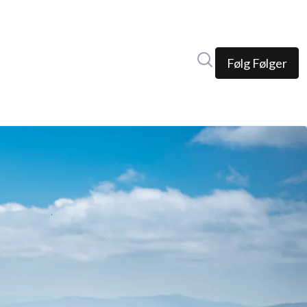
Søk i nyhetsrom
Følg
Følger