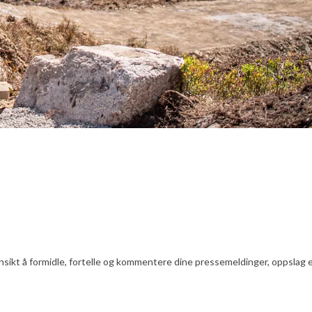
nsikt å formidle, fortelle og kommentere dine pressemeldinger, oppslag ell