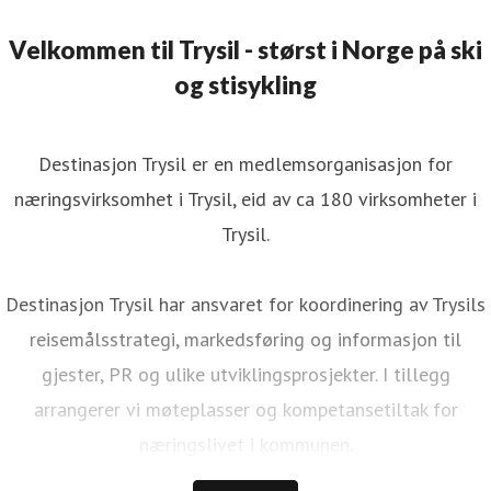
Velkommen til Trysil - størst i Norge på ski
og stisykling
Destinasjon Trysil er en medlemsorganisasjon for
næringsvirksomhet i Trysil, eid av ca 180 virksomheter i
Trysil.
Destinasjon Trysil har ansvaret for koordinering av Trysils
reisemålsstrategi, markedsføring og informasjon til
gjester, PR og ulike utviklingsprosjekter. I tillegg
arrangerer vi møteplasser og kompetansetiltak for
næringslivet i kommunen.