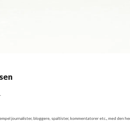
ssen
.
ksempel journalister, bloggere, spaltister, kommentatorer etc., med den he