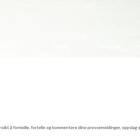
nsikt å formidle, fortelle og kommentere dine pressemeldinger, oppslag ell