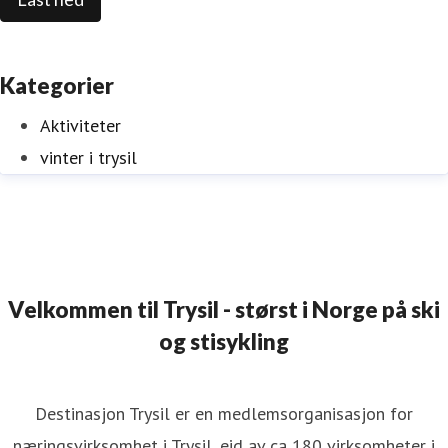
Kategorier
Aktiviteter
vinter i trysil
Velkommen til Trysil - størst i Norge på ski
og stisykling
Destinasjon Trysil er en medlemsorganisasjon for
næringsvirksomhet i Trysil, eid av ca 180 virksomheter i