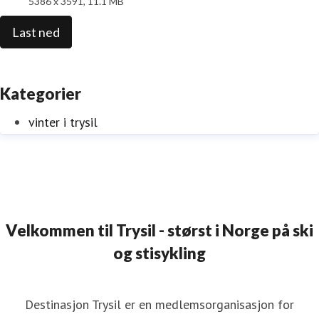
5386 x 3591, 11.1 MB
Last ned
Kategorier
vinter i trysil
Velkommen til Trysil - størst i Norge på ski
og stisykling
Destinasjon Trysil er en medlemsorganisasjon for