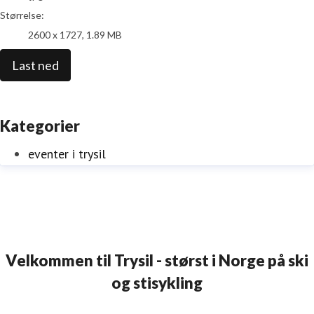
Størrelse:
2600 x 1727, 1.89 MB
Last ned
Kategorier
eventer i trysil
Velkommen til Trysil - størst i Norge på ski
og stisykling