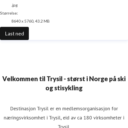
.jpg
Størrelse:
8640 x 5760, 43.2 MB
Last ned
Velkommen til Trysil - størst i Norge på ski
og stisykling
Destinasjon Trysil er en medlemsorganisasjon for
næringsvirksomhet i Trysil, eid av ca 180 virksomheter i
Trysil.