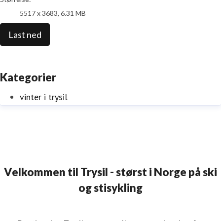
5517 x 3683, 6.31 MB
Last ned
Kategorier
vinter i trysil
Velkommen til Trysil - størst i Norge på ski
og stisykling