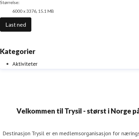
Størrelse:
6000 x 3376, 15.1 MB
Last ned
Kategorier
Aktiviteter
Velkommen til Trysil - størst i Norge på
Destinasjon Trysil er en medlemsorganisasjon for næringsv