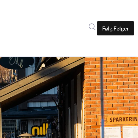
Søk i nyhetsrom
Følg
Følger