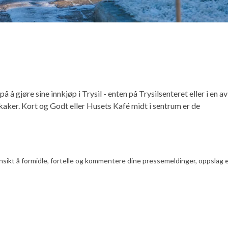
 å gjøre sine innkjøp i Trysil - enten på Trysilsenteret eller i en av
aker. Kort og Godt eller Husets Kafé midt i sentrum er de
nsikt å formidle, fortelle og kommentere dine pressemeldinger, oppslag ell