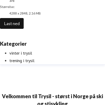
.jpg
Størrelse:
4288 x 2848, 2.16 MB
Last ned
Kategorier
vinter i trysil
trening i trysil
Velkommen til Trysil - størst i Norge på ski
og stisykling