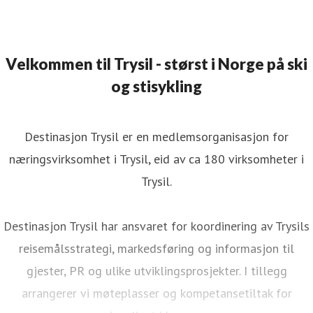
Velkommen til Trysil - størst i Norge på ski
og stisykling
Destinasjon Trysil er en medlemsorganisasjon for
næringsvirksomhet i Trysil, eid av ca 180 virksomheter i
Trysil.
Destinasjon Trysil har ansvaret for koordinering av Trysils
reisemålsstrategi, markedsføring og informasjon til
gjester, PR og ulike utviklingsprosjekter. I tillegg
arrangerer vi møteplasser og kompetansetiltak for