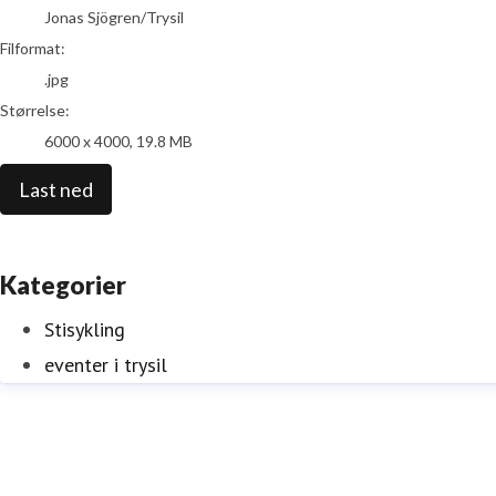
Jonas Sjögren/Trysil
Filformat:
.jpg
Størrelse:
6000 x 4000, 19.8 MB
Last ned
Kategorier
Stisykling
eventer i trysil