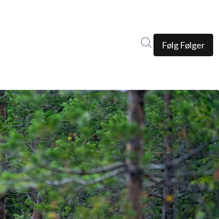
Søk i nyhetsrom
Følg
Følger