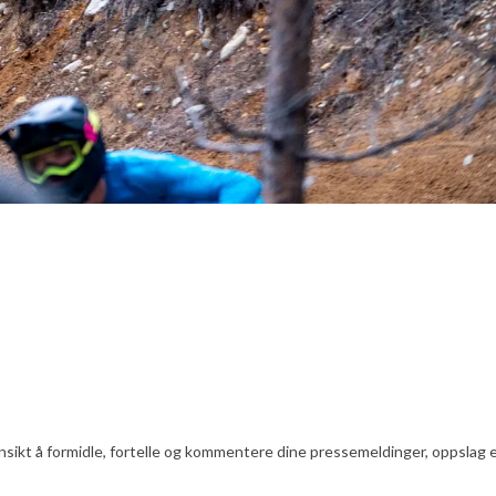
nsikt å formidle, fortelle og kommentere dine pressemeldinger, oppslag ell