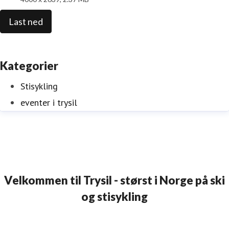
Last ned
Kategorier
Stisykling
eventer i trysil
Velkommen til Trysil - størst i Norge på ski
og stisykling