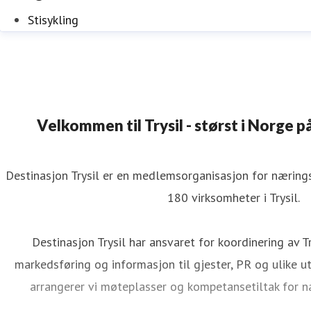
Stisykling
Velkommen til Trysil - størst i Norge på
Destinasjon Trysil er en medlemsorganisasjon for næringsv
180 virksomheter i Trysil.
Destinasjon Trysil har ansvaret for koordinering av Tr
markedsføring og informasjon til gjester, PR og ulike utv
arrangerer vi møteplasser og kompetansetiltak for n