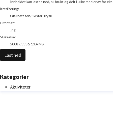
Innholdet kan lastes ned, bli brukt og delt i ulike medier av for e
Kreditering:
Ola Matsson/Skistar Trysil
Filformat:
.jpg
Størrelse:
5008 x 3336, 13.4 MB
Last ned
Kategorier
Aktiviteter