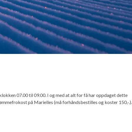
 klokken 07.00 til 09.00. I og med at alt for få har oppdaget dette
drømmefrokost på Marielles (må forhåndsbestilles og koster 150,-.).