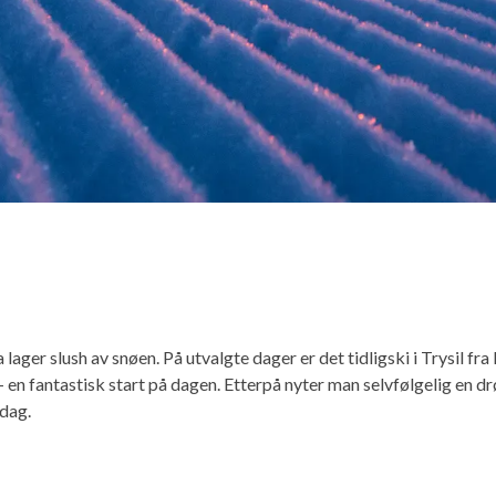
ager slush av snøen. På utvalgte dager er det tidligski i Trysil fra
– en fantastisk start på dagen. Etterpå nyter man selvfølgelig en 
rdag.