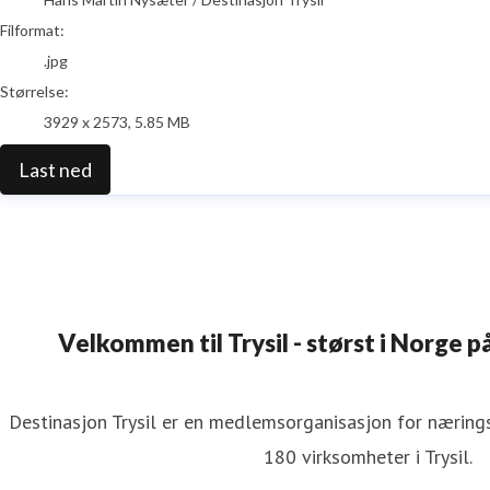
Filformat:
.jpg
Størrelse:
3929 x 2573, 5.85 MB
Last ned
Velkommen til Trysil - størst i Norge på
Destinasjon Trysil er en medlemsorganisasjon for næringsv
180 virksomheter i Trysil.