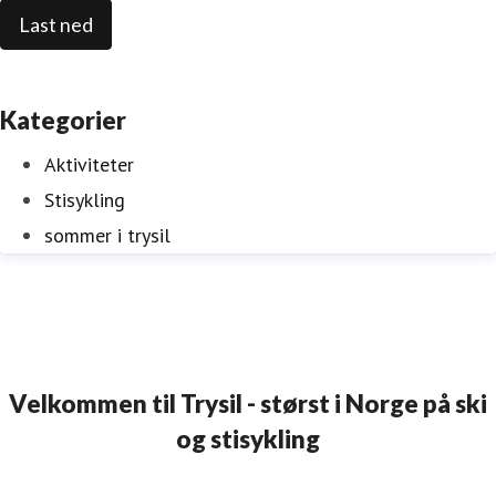
Last ned
Kategorier
Aktiviteter
Stisykling
sommer i trysil
Velkommen til Trysil - størst i Norge på ski
og stisykling