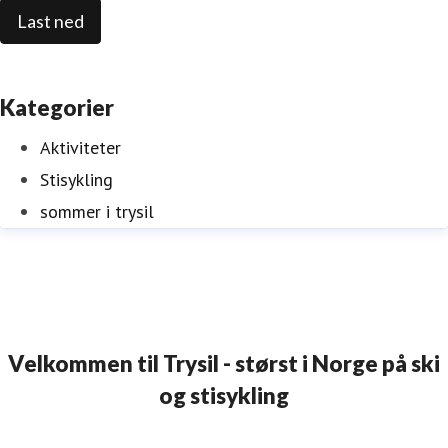
Last ned
Kategorier
Aktiviteter
Stisykling
sommer i trysil
Velkommen til Trysil - størst i Norge på ski
og stisykling