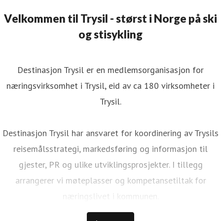
Velkommen til Trysil - størst i Norge på ski
og stisykling
Destinasjon Trysil er en medlemsorganisasjon for
næringsvirksomhet i Trysil, eid av ca 180 virksomheter i
Trysil.
Destinasjon Trysil har ansvaret for koordinering av Trysils
reisemålsstrategi, markedsføring og informasjon til
gjester, PR og ulike utviklingsprosjekter. I tillegg
arrangerer vi møteplasser og kompetansetiltak for
næringslivet i kommunen.