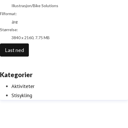
Illustrasjon/Bike Solutions
Filformat:
.jpg
Størrelse:
3840 x 2160, 7.75 MB
Last ned
Kategorier
Aktiviteter
Stisykling