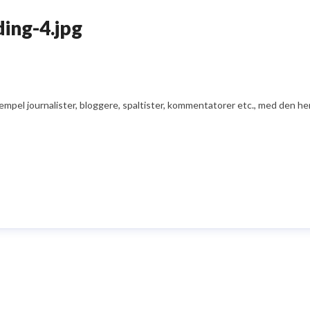
ing-4.jpg
ksempel journalister, bloggere, spaltister, kommentatorer etc., med den he