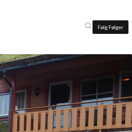
Søk i nyhetsrom
Følg
Følger