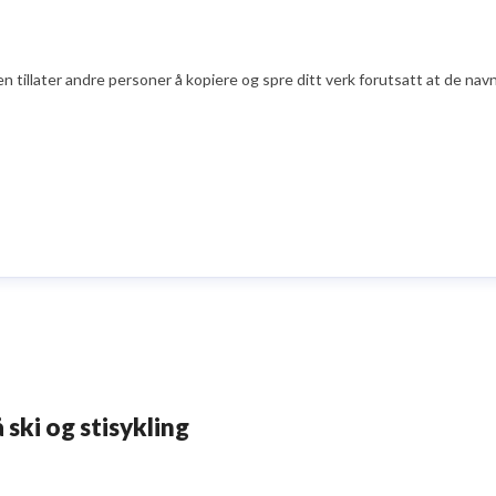
illater andre personer å kopiere og spre ditt verk forutsatt at de navng
 ski og stisykling