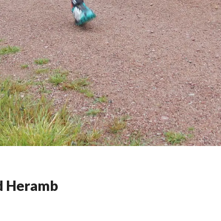
nd Heramb