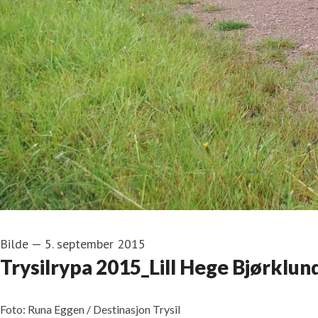
Bilde
—
5. september 2015
Trysilrypa 2015_Lill Hege Bjørklu
Foto: Runa Eggen / Destinasjon Trysil