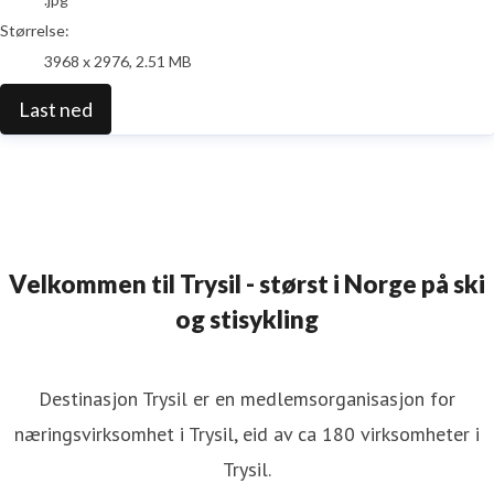
Størrelse:
3968 x 2976, 2.51 MB
Last ned
Velkommen til Trysil - størst i Norge på ski
og stisykling
Destinasjon Trysil er en medlemsorganisasjon for
næringsvirksomhet i Trysil, eid av ca 180 virksomheter i
Trysil.