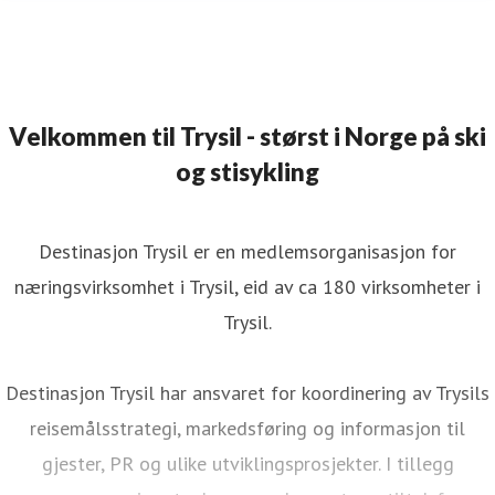
Velkommen til Trysil - størst i Norge på ski
og stisykling
Destinasjon Trysil er en medlemsorganisasjon for
næringsvirksomhet i Trysil, eid av ca 180 virksomheter i
Trysil.
Destinasjon Trysil har ansvaret for koordinering av Trysils
reisemålsstrategi, markedsføring og informasjon til
gjester, PR og ulike utviklingsprosjekter. I tillegg