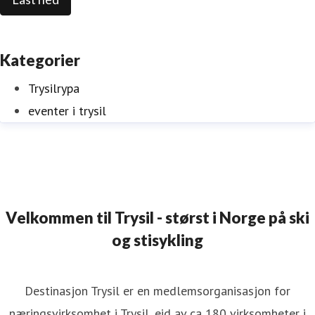
Kategorier
Trysilrypa
eventer i trysil
Velkommen til Trysil - størst i Norge på ski
og stisykling
Destinasjon Trysil er en medlemsorganisasjon for
næringsvirksomhet i Trysil, eid av ca 180 virksomheter i