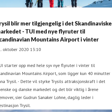
rysil blir mer tilgjengelig i det Skandinaviske
arkedet - TUI med nye flyruter til
candinavian Mountains Airport i vinter
1. oktober 2020 13:10
I starter opp med hele syv nye flyruter i vinter til
andinavian Mountains Airport, som ligger kun 40 minutter
na Trysil. - Dette vil styrke Trysils attraksjonskraft i det
enske og danske markedet og det blir viktig i årene
emover, sier Gudrun Sanaker Lohne, daglig leder i
stinasjon Trysil.