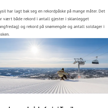
ysil har lagt bak seg en rekordpåske på mange måter. Det
r vært både rekord i antall gjester i skianlegget
langfredag) og rekord på snømengde og antall soldager i
sken.