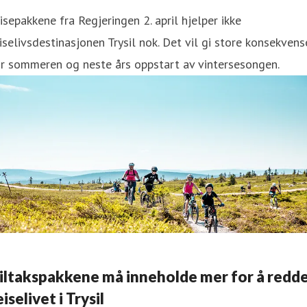
isepakkene fra Regjeringen 2. april hjelper ikke
iselivsdestinasjonen Trysil nok. Det vil gi store konsekvens
r sommeren og neste års oppstart av vintersesongen.
iltakspakkene må inneholde mer for å redd
eiselivet i Trysil