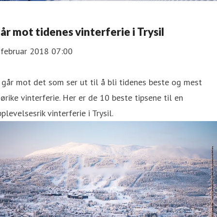
år mot tidenes vinterferie i Trysil
 februar 2018 07:00
 går mot det som ser ut til å bli tidenes beste og mest
ørike vinterferie. Her er de 10 beste tipsene til en
plevelsesrik vinterferie i Trysil.