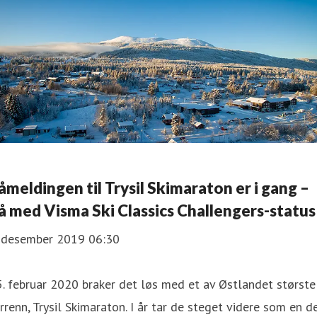
åmeldingen til Trysil Skimaraton er i gang –
å med Visma Ski Classics Challengers-status
. desember 2019 06:30
. februar 2020 braker det løs med et av Østlandet største
rrenn, Trysil Skimaraton. I år tar de steget videre som en d