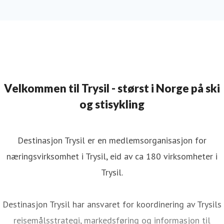
Velkommen til Trysil - størst i Norge på ski
og stisykling
Destinasjon Trysil er en medlemsorganisasjon for
næringsvirksomhet i Trysil, eid av ca 180 virksomheter i
Trysil.
Destinasjon Trysil har ansvaret for koordinering av Trysils
reisemålsstrategi, markedsføring og informasjon til