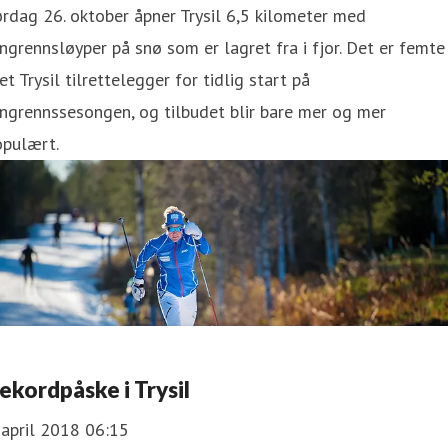
rdag 26. oktober åpner Trysil 6,5 kilometer med
ngrennsløyper på snø som er lagret fra i fjor. Det er femte
et Trysil tilrettelegger for tidlig start på
ngrennssesongen, og tilbudet blir bare mer og mer
opulært.
ekordpåske i Trysil
 april 2018 06:15