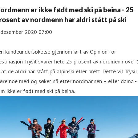
ordmenn er ikke født med ski på beina - 25
rosent av nordmenn har aldri stått på ski
. desember 2020 07:00
 en kundeundersøkelse gjennomført av Opinion for
stinasjon Trysil svarer hele 25 prosent av nordmenn over
 at de aldri har stått på alpinski eller brett. Dette vil Trysil
jøre noe med og søker nå etter nordmannen – eller dama -
m ikke er født med ski på beina.