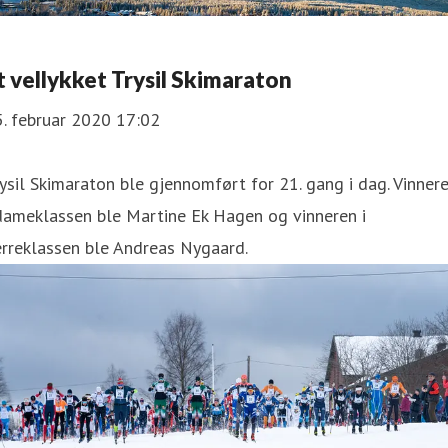
t vellykket Trysil Skimaraton
. februar 2020 17:02
rysil Skimaraton ble gjennomført for 21. gang i dag. Vinner
dameklassen ble Martine Ek Hagen og vinneren i
rreklassen ble Andreas Nygaard.