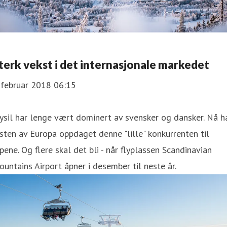
terk vekst i det internasjonale markedet
 februar 2018 06:15
ysil har lenge vært dominert av svensker og dansker. Nå h
sten av Europa oppdaget denne "lille" konkurrenten til
pene. Og flere skal det bli - når flyplassen Scandinavian
untains Airport åpner i desember til neste år.