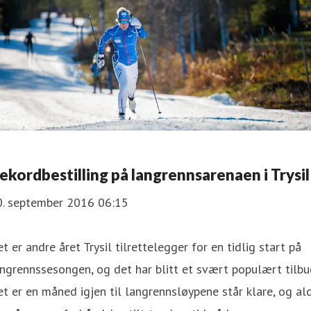
ekordbestilling på langrennsarenaen i Trysil
0. september 2016 06:15
t er andre året Trysil tilrettelegger for en tidlig start på
ngrennssesongen, og det har blitt et svært populært tilbu
t er en måned igjen til langrennsløypene står klare, og ald