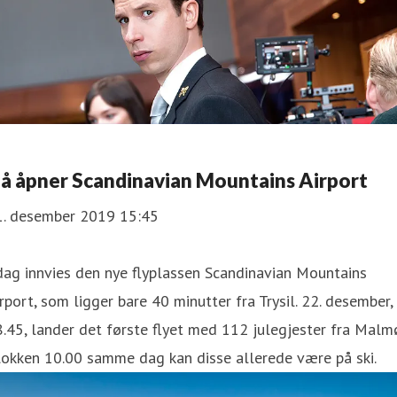
å åpner Scandinavian Mountains Airport
1. desember 2019 15:45
dag innvies den nye flyplassen Scandinavian Mountains
rport, som ligger bare 40 minutter fra Trysil. 22. desember,
.45, lander det første flyet med 112 julegjester fra Malm
lokken 10.00 samme dag kan disse allerede være på ski.