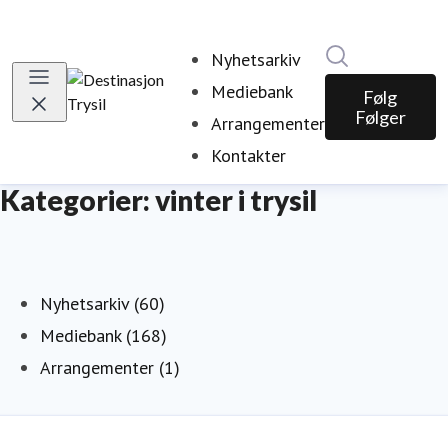
Søk i nyhetsr
Nyhetsarkiv
Mediebank
Følg
Følger
Arrangementer
Kontakter
Kategorier: vinter i trysil
Nyhetsarkiv (60)
Mediebank (168)
Arrangementer (1)