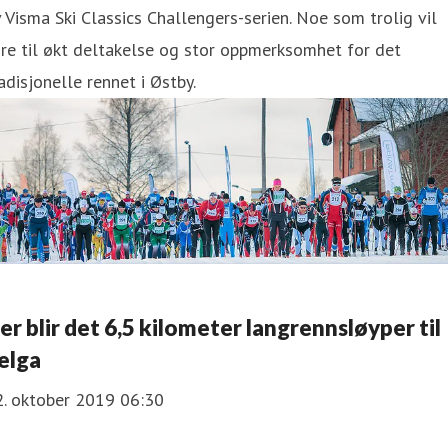
 Visma Ski Classics Challengers-serien. Noe som trolig vil
re til økt deltakelse og stor oppmerksomhet for det
adisjonelle rennet i Østby.
er blir det 6,5 kilometer langrennsløyper til
elga
2. oktober 2019 06:30