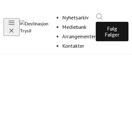
Søk i nyhetsr
Nyhetsarkiv
Mediebank
Følg
Følger
Arrangementer
Kontakter