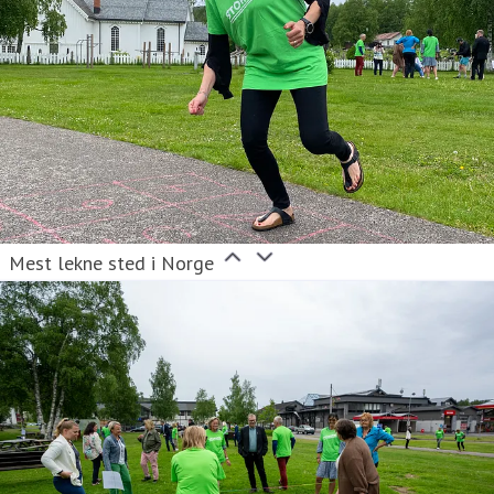
Mest lekne sted i Norge