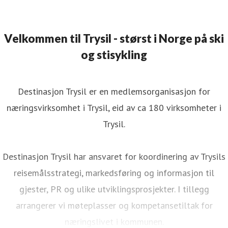
Velkommen til Trysil - størst i Norge på ski
og stisykling
Destinasjon Trysil er en medlemsorganisasjon for
næringsvirksomhet i Trysil, eid av ca 180 virksomheter i
Trysil.
Destinasjon Trysil har ansvaret for koordinering av Trysils
reisemålsstrategi, markedsføring og informasjon til
gjester, PR og ulike utviklingsprosjekter. I tillegg
arrangerer vi møteplasser og kompetansetiltak for
næringslivet i kommunen.