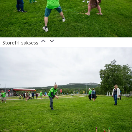
Storefri-suksess