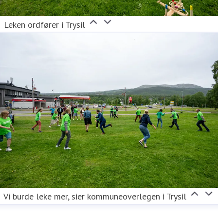
Leken ordfører i Trysil
Vi burde leke mer, sier kommuneoverlegen i Trysil