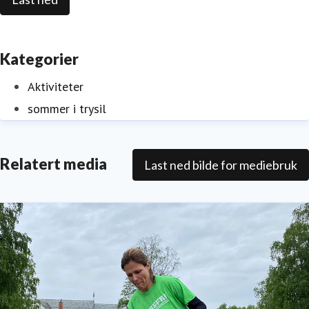
Kategorier
Aktiviteter
sommer i trysil
Relatert media
Last ned bilde for mediebruk