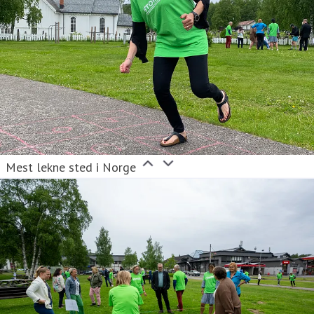
Mest lekne sted i Norge