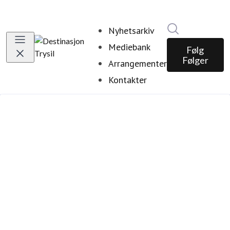
Søk i nyhetsr
Nyhetsarkiv
Mediebank
Følg
Følger
Arrangementer
Kontakter