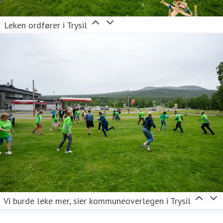
Leken ordfører i Trysil
Vi burde leke mer, sier kommuneoverlegen i Trysil