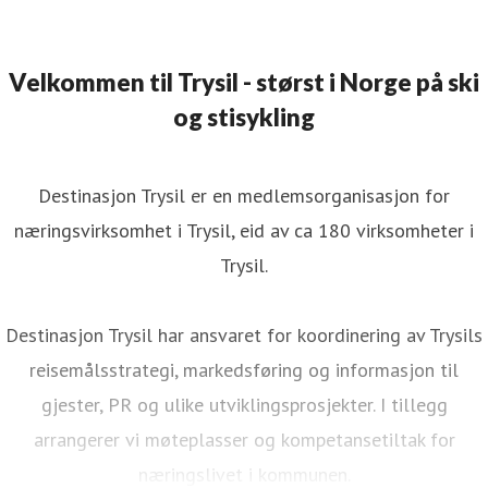
Velkommen til Trysil - størst i Norge på ski
og stisykling
Destinasjon Trysil er en medlemsorganisasjon for
næringsvirksomhet i Trysil, eid av ca 180 virksomheter i
Trysil.
Destinasjon Trysil har ansvaret for koordinering av Trysils
reisemålsstrategi, markedsføring og informasjon til
gjester, PR og ulike utviklingsprosjekter. I tillegg
arrangerer vi møteplasser og kompetansetiltak for
næringslivet i kommunen.