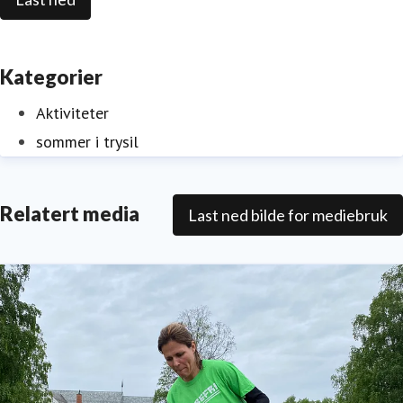
Kategorier
Aktiviteter
sommer i trysil
Relatert media
Last ned bilde for mediebruk