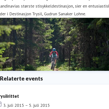
andinavias største stisykkeldestinasjon, sier en entusiastis
der i Destinasjon Trysil, Gudrun Sanaker Lohne.
Relaterte events
ysilrittet
Dato
3. juli 2015 – 5. juli 2015