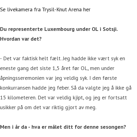
Se livekamera fra Trysil-Knut Arena her
Du representerte Luxembourg under OL i Sotsji.
Hvordan var det?
- Det var faktisk helt fælt. Jeg hadde ikke vært syk en
eneste gang det siste 1,5 året før OL, men under
åpningsseremonien var jeg veldig syk. I den første
konkurransen hadde jeg feber. Så da valgte jeg å ikke gå
15 kilometeren. Det var veldig kjipt, og jeg er fortsatt
usikker på om det var riktig gjort av meg.
Men i år da - hva er målet ditt for denne sesongen?