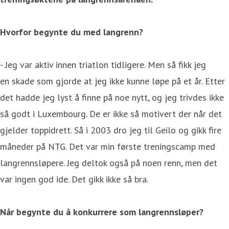
Hvorfor begynte du med langrenn?
- Jeg var aktiv innen triatlon tidligere. Men så fikk jeg
en skade som gjorde at jeg ikke kunne løpe på et år. Etter
det hadde jeg lyst å finne på noe nytt, og jeg trivdes ikke
så godt i Luxembourg. De er ikke så motivert der når det
gjelder toppidrett. Så i 2003 dro jeg til Geilo og gikk fire
måneder på NTG. Det var min første treningscamp med
langrennsløpere. Jeg deltok også på noen renn, men det
var ingen god ide. Det gikk ikke så bra.
Når begynte du å konkurrere som langrennsløper?