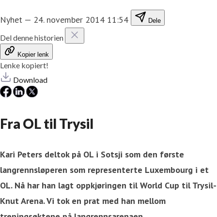
Nyhet
—
24. november 2014 11:54
Dele
Del denne historien
Kopier lenk
Lenke kopiert!
Download
Fra OL til Trysil
Kari Peters deltok på OL i Sotsji som den første
langrennsløperen som representerte Luxembourg i et
OL. Nå har han lagt oppkjøringen til World Cup til Trysil-
Knut Arena. Vi tok en prat med han mellom
treningsøktene på langrennsarenaen.