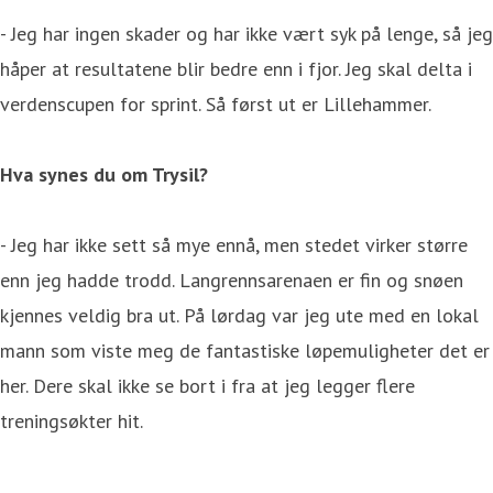
- Jeg har ingen skader og har ikke vært syk på lenge, så jeg
håper at resultatene blir bedre enn i fjor. Jeg skal delta i
verdenscupen for sprint. Så først ut er Lillehammer.
Hva synes du om Trysil?
- Jeg har ikke sett så mye ennå, men stedet virker større
enn jeg hadde trodd. Langrennsarenaen er fin og snøen
kjennes veldig bra ut. På lørdag var jeg ute med en lokal
mann som viste meg de fantastiske løpemuligheter det er
her. Dere skal ikke se bort i fra at jeg legger flere
treningsøkter hit.