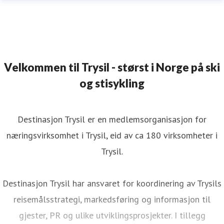
Velkommen til Trysil - størst i Norge på ski
og stisykling
Destinasjon Trysil er en medlemsorganisasjon for
næringsvirksomhet i Trysil, eid av ca 180 virksomheter i
Trysil.
Destinasjon Trysil har ansvaret for koordinering av Trysils
reisemålsstrategi, markedsføring og informasjon til
gjester, PR og ulike utviklingsprosjekter. I tillegg