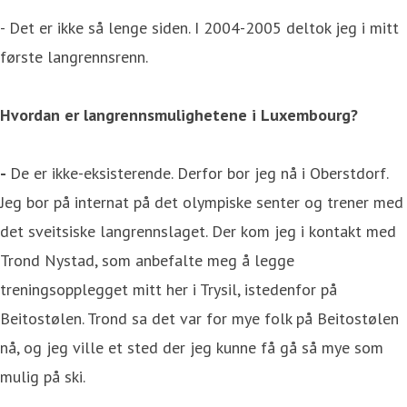
- Det er ikke så lenge siden. I 2004-2005 deltok jeg i mitt
første langrennsrenn.
Hvordan er langrennsmulighetene i Luxembourg?
-
De er ikke-eksisterende. Derfor bor jeg nå i Oberstdorf.
Jeg bor på internat på det olympiske senter og trener med
det sveitsiske langrennslaget. Der kom jeg i kontakt med
Trond Nystad, som anbefalte meg å legge
treningsopplegget mitt her i Trysil, istedenfor på
Beitostølen. Trond sa det var for mye folk på Beitostølen
nå, og jeg ville et sted der jeg kunne få gå så mye som
mulig på ski.