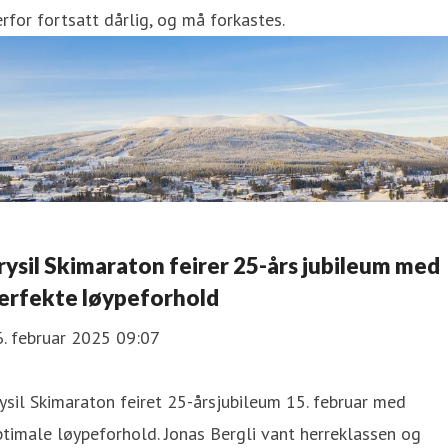
rfor fortsatt dårlig, og må forkastes.
rysil Skimaraton feirer 25-års jubileum med
erfekte løypeforhold
. februar 2025 09:07
ysil Skimaraton feiret 25-årsjubileum 15. februar med
timale løypeforhold. Jonas Bergli vant herreklassen og