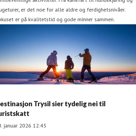
ugeturer, er det noe for alle aldre og ferdighetsnivåer.
okuset er på kvalitetstid og gode minner sammen.
estinasjon Trysil sier tydelig nei til
uristskatt
. januar 2026 12:43