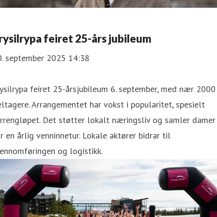
rysilrypa feiret 25-års jubileum
0. september 2025 14:38
ysilrypa feiret 25-årsjubileum 6. september, med nær 2000
ltagere. Arrangementet har vokst i popularitet, spesielt
rrengløpet. Det støtter lokalt næringsliv og samler damer
r en årlig venninnetur. Lokale aktører bidrar til
ennomføringen og logistikk.