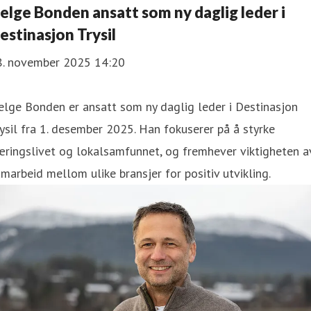
elge Bonden ansatt som ny daglig leder i
estinasjon Trysil
8. november 2025 14:20
lge Bonden er ansatt som ny daglig leder i Destinasjon
ysil fra 1. desember 2025. Han fokuserer på å styrke
ringslivet og lokalsamfunnet, og fremhever viktigheten a
marbeid mellom ulike bransjer for positiv utvikling.