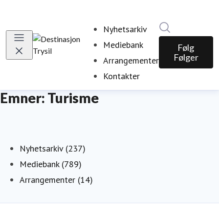
Søk i nyhetsr
Nyhetsarkiv
Mediebank
Følg
Følger
Arrangementer
Kontakter
Emner: Turisme
Nyhetsarkiv (237)
Mediebank (789)
Arrangementer (14)