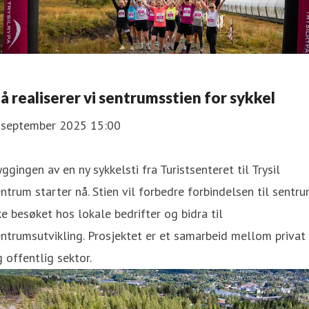
å realiserer vi sentrumsstien for sykkel
. september 2025 15:00
ggingen av en ny sykkelsti fra Turistsenteret til Trysil
ntrum starter nå. Stien vil forbedre forbindelsen til sentru
e besøket hos lokale bedrifter og bidra til
ntrumsutvikling. Prosjektet er et samarbeid mellom privat
 offentlig sektor.