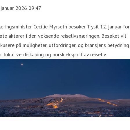
 januar 2026 09:47
ringsminister Cecilie Myrseth besøker Trysil 12. januar for
te aktører i den voksende reiselivsnæringen. Besøket vil
kusere på muligheter, utfordringer, og bransjens betydning
r lokal verdiskaping og norsk eksport av reiseliv.