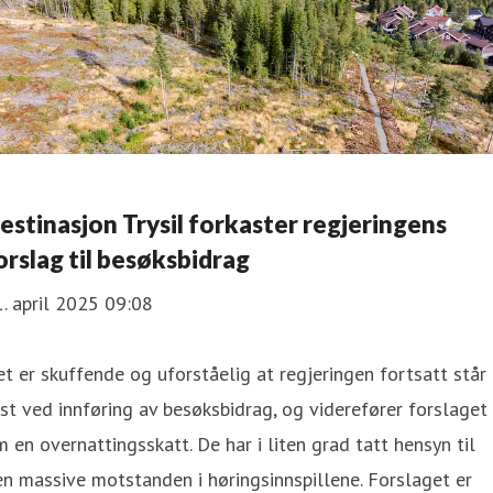
estinasjon Trysil forkaster regjeringens
orslag til besøksbidrag
. april 2025 09:08
t er skuffende og uforståelig at regjeringen fortsatt står
st ved innføring av besøksbidrag, og viderefører forslaget
 en overnattingsskatt. De har i liten grad tatt hensyn til
n massive motstanden i høringsinnspillene. Forslaget er