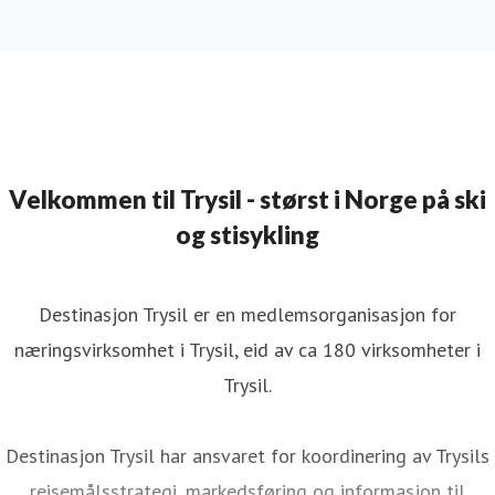
Velkommen til Trysil - størst i Norge på ski
og stisykling
Destinasjon Trysil er en medlemsorganisasjon for
næringsvirksomhet i Trysil, eid av ca 180 virksomheter i
Trysil.
Destinasjon Trysil har ansvaret for koordinering av Trysils
reisemålsstrategi, markedsføring og informasjon til