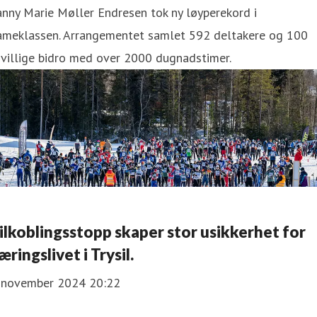
nny Marie Møller Endresen tok ny løyperekord i
ameklassen. Arrangementet samlet 592 deltakere og 100
ivillige bidro med over 2000 dugnadstimer.
ilkoblingsstopp skaper stor usikkerhet for
æringslivet i Trysil.
. november 2024 20:22