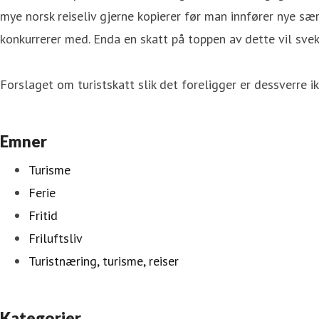
mye norsk reiseliv gjerne kopierer før man innfører nye særs
konkurrerer med. Enda en skatt på toppen av dette vil svek
Forslaget om turistskatt slik det foreligger er dessverre ik
Emner
Turisme
Ferie
Fritid
Friluftsliv
Turistnæring, turisme, reiser
Kategorier