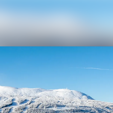
Nyhetsarkiv
Mediebank
Arrangementer
Kontakter