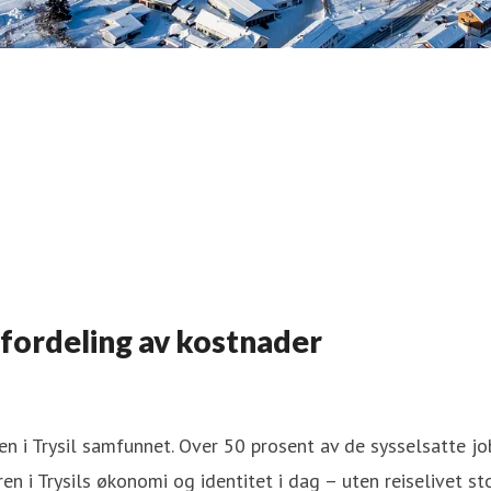
g fordeling av kostnader
ken i Trysil samfunnet. Over 50 prosent av de sysselsatte jo
 i Trysils økonomi og identitet i dag – uten reiselivet sto