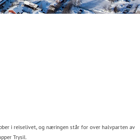
bber i reiselivet, og næringen står for over halvparten av
pper Trysil.