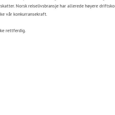
katter. Norsk reiselivsbransje har allerede høyere driftskos
ke vår konkurransekraft.
ke rettferdig.