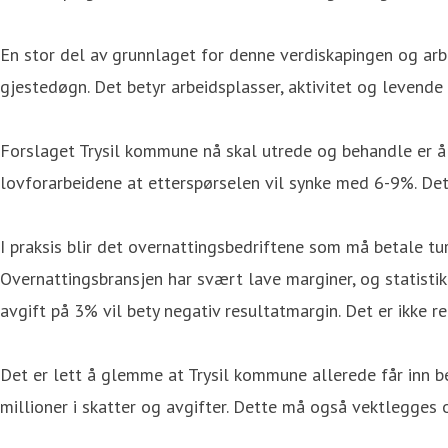
En stor del av grunnlaget for denne verdiskapingen og arbe
gjestedøgn. Det betyr arbeidsplasser, aktivitet og levende
Forslaget Trysil kommune nå skal utrede og behandle er å 
lovforarbeidene at etterspørselen vil synke med 6-9%. Det 
I praksis blir det overnattingsbedriftene som må betale tur
Overnattingsbransjen har svært lave marginer, og statistikk
avgift på 3% vil bety negativ resultatmargin. Det er ikke 
Det er lett å glemme at Trysil kommune allerede får inn be
millioner i skatter og avgifter. Dette må også vektlegges 