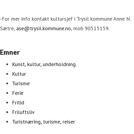
-For mer info kontakt kultursjef i Trysil kommune Anne N.
Sætre,
ase@trysil.kommune.no
, mob 90515159.
Emner
Kunst, kultur, underholdning
Kultur
Turisme
Ferie
Fritid
Friluftsliv
Turistnæring, turisme, reiser