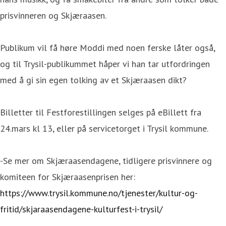
prisvinneren og Skjæraasen.
Publikum vil få høre Moddi med noen ferske låter også,
og til Trysil-publikummet håper vi han tar utfordringen
med å gi sin egen tolking av et Skjæraasen dikt?
Billetter til Festforestillingen selges på eBillett fra
24.mars kl 13, eller på servicetorget i Trysil kommune.
-Se mer om Skjæraasendagene, tidligere prisvinnere og
komiteen for Skjæraasenprisen her:
https://www.trysil.kommune.no/tjenester/kultur-og-
fritid/skjaraasendagene-kulturfest-i-trysil/