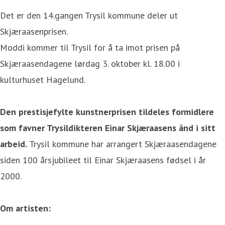
Det er den 14.gangen Trysil kommune deler ut
Skjæraasenprisen.
Moddi kommer til Trysil for å ta imot prisen på
Skjæraasendagene lørdag 3. oktober kl. 18.00 i
kulturhuset Hagelund.
Den prestisjefylte kunstnerprisen tildeles formidlere
som favner Trysildikteren Einar Skjæraasens ånd i sitt
arbeid.
Trysil kommune har arrangert Skjæraasendagene
siden 100 årsjubileet til Einar Skjæraasens fødsel i år
2000.
Om artisten: