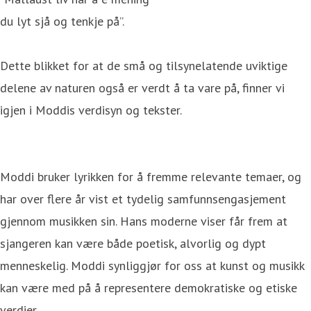
du lyt sjå og tenkje på”.
Dette blikket for at de små og tilsynelatende uviktige
delene av naturen også er verdt å ta vare på, finner vi
igjen i Moddis verdisyn og tekster.
Moddi bruker lyrikken for å fremme relevante temaer, og
har over flere år vist et tydelig samfunnsengasjement
gjennom musikken sin. Hans moderne viser får frem at
sjangeren kan være både poetisk, alvorlig og dypt
menneskelig. Moddi synliggjør for oss at kunst og musikk
kan være med på å representere demokratiske og etiske
verdier.