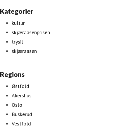
Kategorier
kultur
skjæraasenprisen
trysil
skjæraasen
Regions
Østfold
Akershus
Oslo
Buskerud
Vestfold