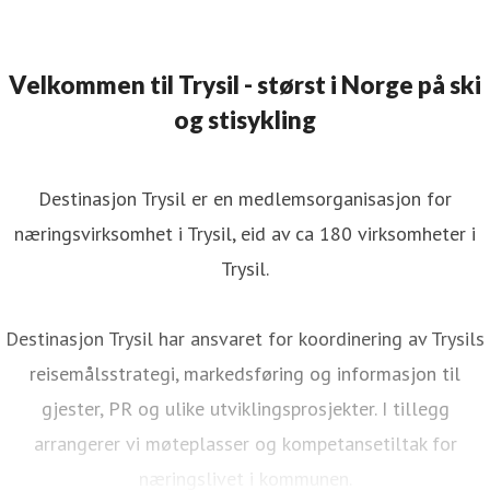
Velkommen til Trysil - størst i Norge på ski
og stisykling
Destinasjon Trysil er en medlemsorganisasjon for
næringsvirksomhet i Trysil, eid av ca 180 virksomheter i
Trysil.
Destinasjon Trysil har ansvaret for koordinering av Trysils
reisemålsstrategi, markedsføring og informasjon til
gjester, PR og ulike utviklingsprosjekter. I tillegg
arrangerer vi møteplasser og kompetansetiltak for
næringslivet i kommunen.