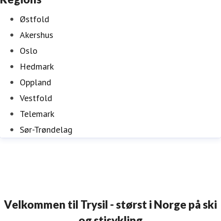
Østfold
Akershus
Oslo
Hedmark
Oppland
Vestfold
Telemark
Sør-Trøndelag
Velkommen til Trysil - størst i Norge på ski
og stisykling