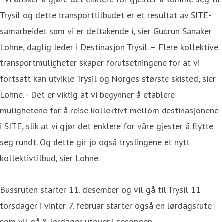
Trysil og dette transporttilbudet er et resultat av SITE-
samarbeidet som vi er deltakende i, sier Gudrun Sanaker
Lohne, daglig leder i Destinasjon Trysil. – Flere kollektive
transportmuligheter skaper forutsetningene for at vi
fortsatt kan utvikle Trysil og Norges største skisted, sier
Lohne. - Det er viktig at vi begynner å etablere
mulighetene for å reise kollektivt mellom destinasjonene
i SITE, slik at vi gjør det enklere for våre gjester å flytte
seg rundt. Og dette gir jo også tryslingene et nytt
kollektivtilbud, sier Lohne.
Bussruten starter 11. desember og vil gå til Trysil 11
torsdager i vinter. 7. februar starter også en lørdagsrute
som vil gå 8 lørdager utover i sesongen.