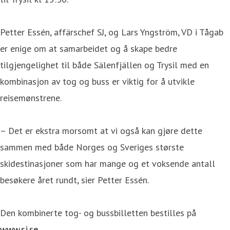
Petter Essén, affärschef SJ, og Lars Yngström, VD i Tågab
er enige om at samarbeidet og å skape bedre
tilgjengelighet til både Sälenfjällen og Trysil med en
kombinasjon av tog og buss er viktig for å utvikle
reisemønstrene.
– Det er ekstra morsomt at vi også kan gjøre dette
sammen med både Norges og Sveriges største
skidestinasjoner som har mange og et voksende antall
besøkere året rundt, sier Petter Essén.
Den kombinerte tog- og bussbilletten bestilles på
www.sj.se
.