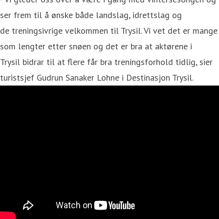
ser frem til å ønske både landslag, idrettslag og
de treningsivrige velkommen til Trysil. Vi vet det er mange
som lengter etter snøen og det er bra at aktørene i
Trysil bidrar til at flere får bra treningsforhold tidlig, sier
turistsjef Gudrun Sanaker Lohne i Destinasjon Trysil.