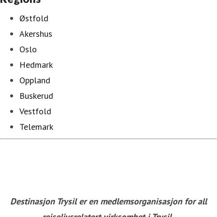
Østfold
Akershus
Oslo
Hedmark
Oppland
Buskerud
Vestfold
Telemark
Destinasjon Trysil er en medlemsorganisasjon for all
reiselivsrelatert virksomhet i Trysil.