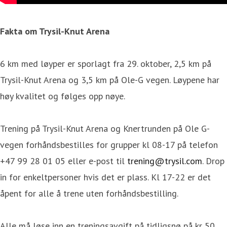
Fakta om Trysil-Knut Arena
6 km med løyper er sporlagt fra 29. oktober, 2,5 km på
Trysil-Knut Arena og 3,5 km på Ole-G vegen. Løypene har
høy kvalitet og følges opp nøye.
Trening på Trysil-Knut Arena og Knertrunden på Ole G-
vegen forhåndsbestilles for grupper kl 08-17 på telefon
+47 99 28 01 05 eller e-post til
trening@trysil.com
. Drop
in for enkeltpersoner hvis det er plass. Kl 17-22 er det
åpent for alle å trene uten forhåndsbestilling.
Alle må løse inn en treningsavgift på tidligsnø på kr 50