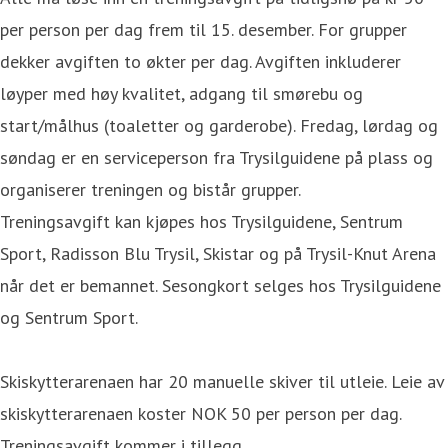
per person per dag frem til 15. desember. For grupper
dekker avgiften to økter per dag. Avgiften inkluderer
løyper med høy kvalitet, adgang til smørebu og
start/målhus (toaletter og garderobe). Fredag, lørdag og
søndag er en serviceperson fra Trysilguidene på plass og
organiserer treningen og bistår grupper.
Treningsavgift kan kjøpes hos Trysilguidene, Sentrum
Sport, Radisson Blu Trysil, Skistar og på Trysil-Knut Arena
når det er bemannet. Sesongkort selges hos Trysilguidene
og Sentrum Sport.
Skiskytterarenaen har 20 manuelle skiver til utleie. Leie av
skiskytterarenaen koster NOK 50 per person per dag.
Treningsavgift kommer i tillegg.