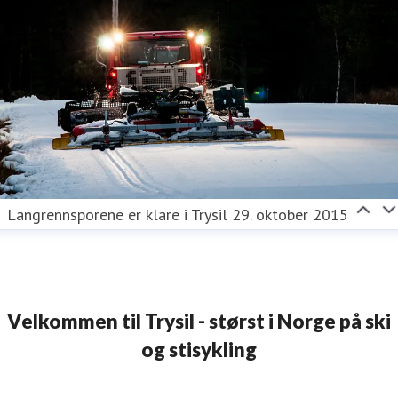
Langrennsporene er klare i Trysil 29. oktober 2015
Velkommen til Trysil - størst i Norge på ski
og stisykling