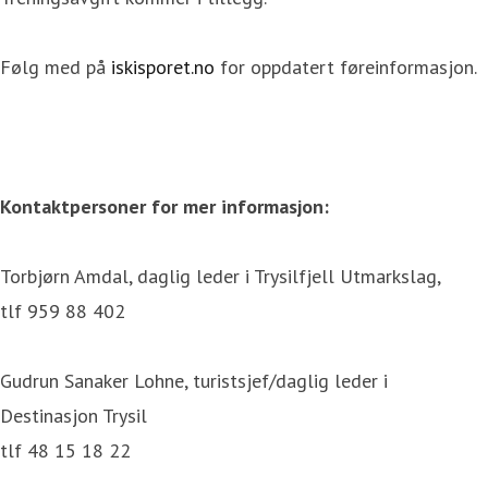
Følg med på
iskisporet.no
for oppdatert føreinformasjon.
Kontaktpersoner for mer informasjon:
Torbjørn Amdal, daglig leder i Trysilfjell Utmarkslag,
tlf 959 88 402
Gudrun Sanaker Lohne, turistsjef/daglig leder i
Destinasjon Trysil
tlf 48 15 18 22