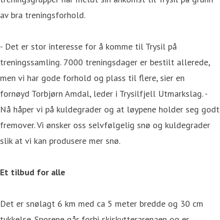
av bra treningsforhold.
- Det er stor interesse for å komme til Trysil på
treningssamling. 7000 treningsdager er bestilt allerede,
men vi har gode forhold og plass til flere, sier en
fornøyd Torbjørn Amdal, leder i Trysilfjell Utmarkslag. -
Nå håper vi på kuldegrader og at løypene holder seg godt
fremover. Vi ønsker oss selvfølgelig snø og kuldegrader
slik at vi kan produsere mer snø.
Et tilbud for alle
Det er snølagt 6 km med ca 5 meter bredde og 30 cm
tykkelse. Sporene går forbi skiskytterarenaen og er