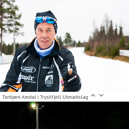
Torbjørn Amdal i Trysilfjell Utmarkslag