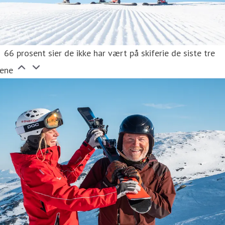
66 prosent sier de ikke har vært på skiferie de siste tre
rene