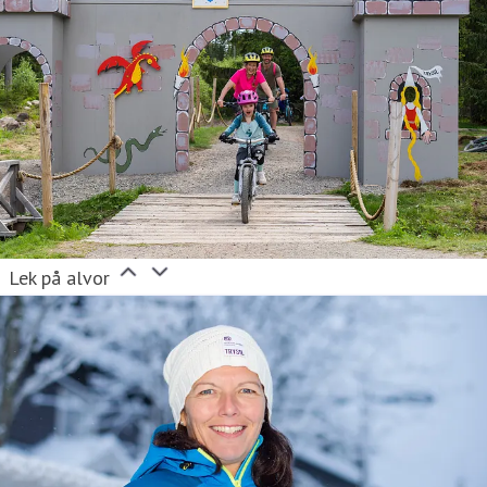
Lek på alvor