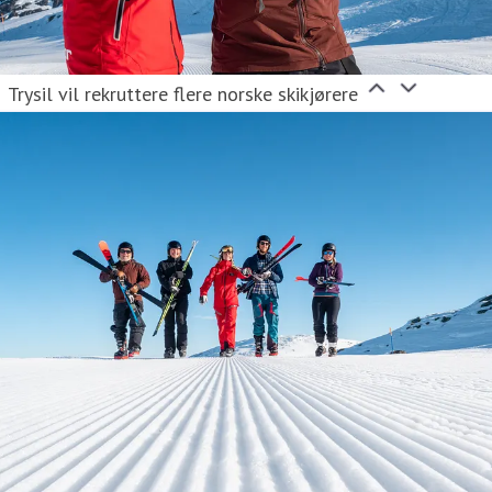
Trysil vil rekruttere flere norske skikjørere