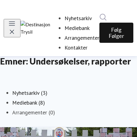
Søk i nyhetsr
Nyhetsarkiv
Mediebank
Følg
Følger
Arrangementer
Kontakter
Emner: Undersøkelser, rapporter
Nyhetsarkiv (3)
Mediebank (8)
Arrangementer (0)