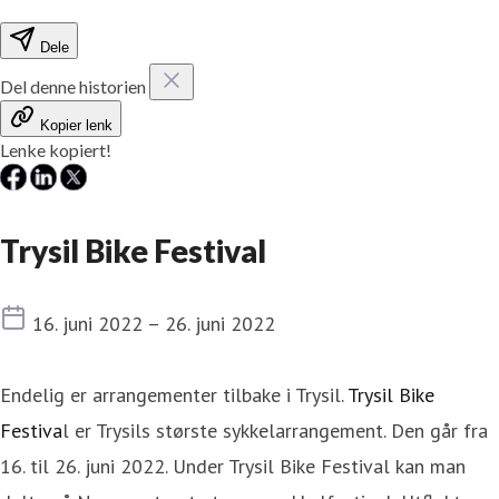
Dele
Del denne historien
Kopier lenk
Lenke kopiert!
Trysil Bike Festival
Dato
16. juni 2022 – 26. juni 2022
Endelig er arrangementer tilbake i Trysil.
Trysil Bike
Festiva
l er Trysils største sykkelarrangement. Den går fra
16. til 26. juni 2022. Under Trysil Bike Festival kan man