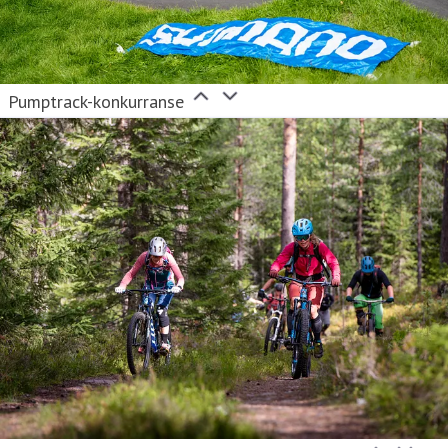
Pumptrack-konkurranse