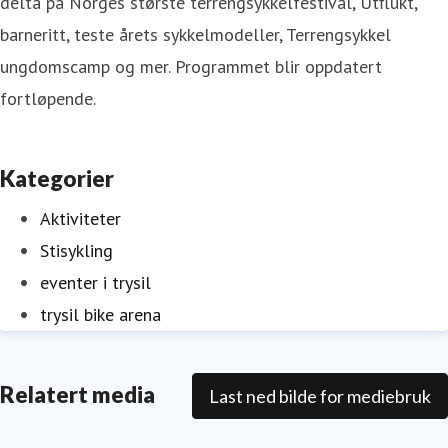
delta på Norges største terrengsykkelfestival, Utflukt,
barneritt, teste årets sykkelmodeller, Terrengsykkel
ungdomscamp og mer. Programmet blir oppdatert
fortløpende.
Kategorier
Aktiviteter
Stisykling
eventer i trysil
trysil bike arena
Relatert media
Last ned bilde for mediebruk