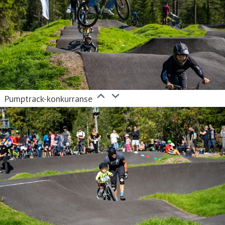
Pumptrack-konkurranse