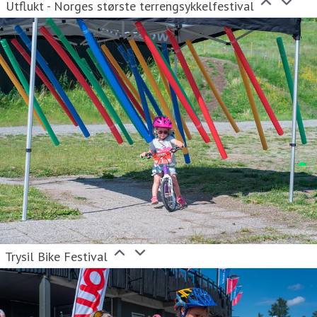
Utflukt - Norges største terrengsykkelfestival
Trysil Bike Festival