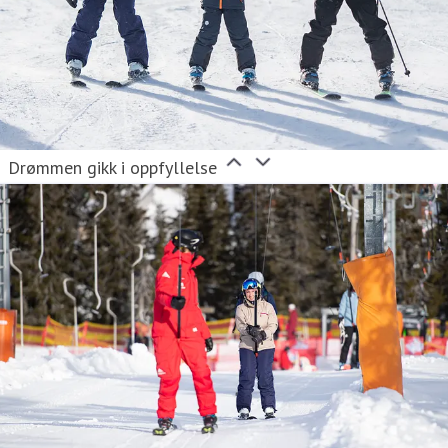
Drømmen gikk i oppfyllelse