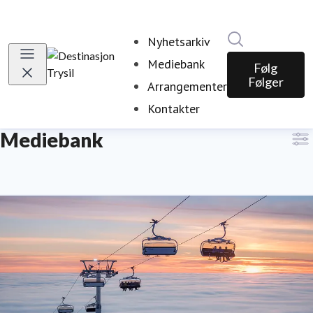
Søk i nyhetsr
Nyhetsarkiv
Mediebank
Følg
Følger
Arrangementer
Kontakter
Mediebank