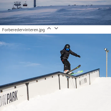
Forberedervinteren.jpg