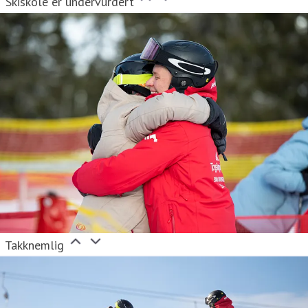
Skiskole er undervurdert
Takknemlig