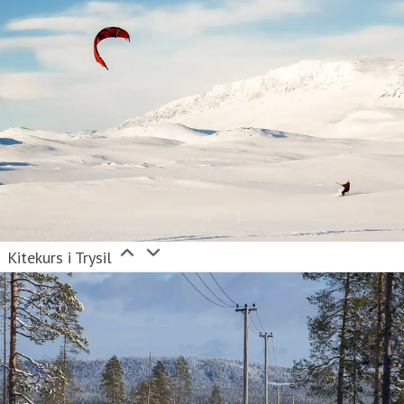
Kitekurs i Trysil