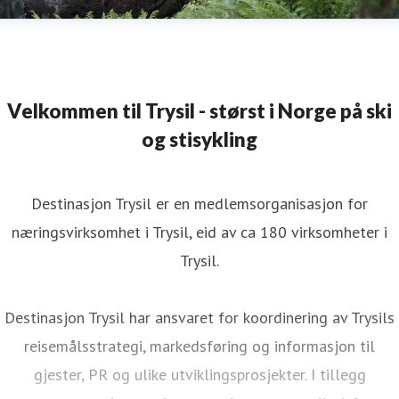
Velkommen til Trysil - størst i Norge på ski
og stisykling
Destinasjon Trysil er en medlemsorganisasjon for
næringsvirksomhet i Trysil, eid av ca 180 virksomheter i
Trysil.
Destinasjon Trysil har ansvaret for koordinering av Trysils
reisemålsstrategi, markedsføring og informasjon til
gjester, PR og ulike utviklingsprosjekter. I tillegg