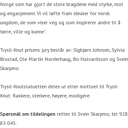
Norge som har gjort de store bragdene med styrke, mot
og engasjement. Vi vil løfte fram idealer for norsk
ungdom, de som viser veg og som inspirerer andre til å
tørre, ville og kunne".
Trysil-Knut prisens jury består av: Sigbjørn Johnsen, Sylvia
Brustad, Ole Martin Norderhaug, Bo Halvardsson og Svein
Skarpmo.
Trysil-Knutstatuetten deles ut etter mottoet til Trysil-
Knut: Raskere, sterkere, høyere, modigere.
Spørsmål om tildelingen
rettes til Svein Skarpmo, tel 928
83 045.