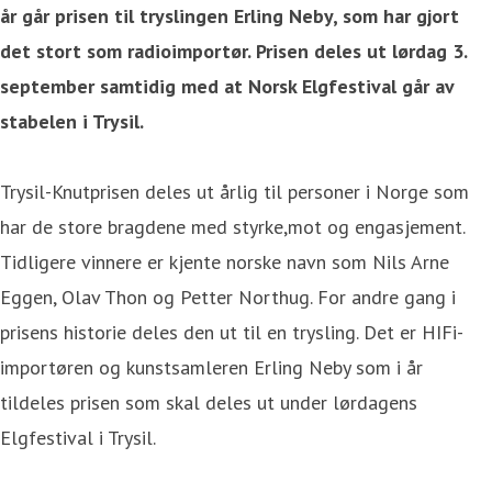
år går prisen til tryslingen Erling Neby, som har gjort
det stort som radioimportør. Prisen deles ut lørdag 3.
september samtidig med at Norsk Elgfestival går av
stabelen i Trysil.
Trysil-Knutprisen deles ut årlig til personer i Norge som
har de store bragdene med styrke,mot og engasjement.
Tidligere vinnere er kjente norske navn som Nils Arne
Eggen, Olav Thon og Petter Northug. For andre gang i
prisens historie deles den ut til en trysling. Det er HIFi-
importøren og kunstsamleren Erling Neby som i år
tildeles prisen som skal deles ut under lørdagens
Elgfestival i Trysil.