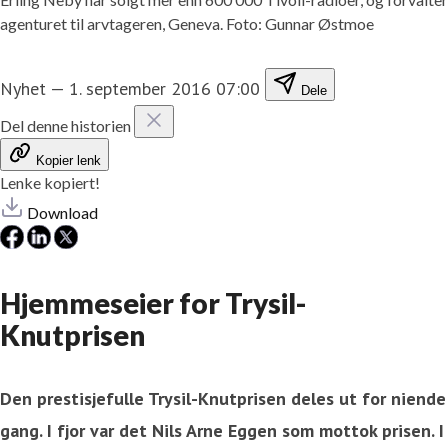
agenturet til arvtageren, Geneva. Foto: Gunnar Østmoe
Nyhet
—
1. september 2016 07:00
Dele
Del denne historien
Kopier lenk
Lenke kopiert!
Download
Hjemmeseier for Trysil-
Knutprisen
Den prestisjefulle Trysil-Knutprisen deles ut for niende
gang. I fjor var det Nils Arne Eggen som mottok prisen. I