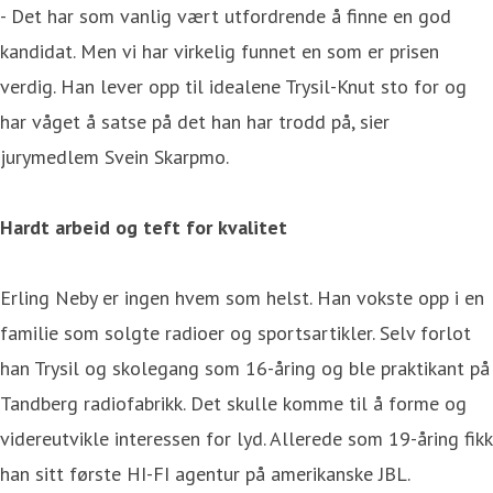
- Det har som vanlig vært utfordrende å finne en god
kandidat. Men vi har virkelig funnet en som er prisen
verdig. Han lever opp til idealene Trysil-Knut sto for og
har våget å satse på det han har trodd på, sier
jurymedlem Svein Skarpmo.
Hardt arbeid og teft for kvalitet
Erling Neby er ingen hvem som helst. Han vokste opp i en
familie som solgte radioer og sportsartikler. Selv forlot
han Trysil og skolegang som 16-åring og ble praktikant på
Tandberg radiofabrikk. Det skulle komme til å forme og
videreutvikle interessen for lyd. Allerede som 19-åring fikk
han sitt første HI-FI agentur på amerikanske JBL.