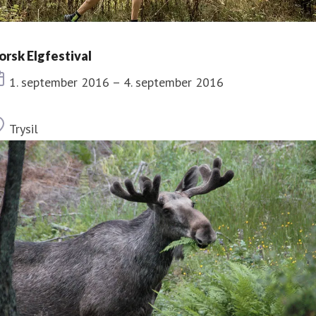
orsk Elgfestival
Dato
1. september 2016 – 4. september 2016
Sted
Trysil