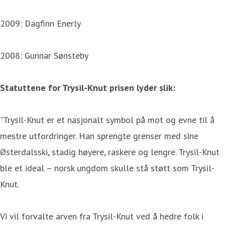
2009: Dagfinn Enerly
2008: Gunnar Sønsteby
Statuttene for Trysil-Knut prisen lyder slik:
"Trysil-Knut er et nasjonalt symbol på mot og evne til å
mestre utfordringer. Han sprengte grenser med sine
Østerdalsski, stadig høyere, raskere og lengre. Trysil-Knut
ble et ideal – norsk ungdom skulle stå støtt som Trysil-
Knut.
Vi vil forvalte arven fra Trysil-Knut ved å hedre folk i