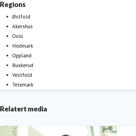
Regions
Østfold
Akershus
Oslo
Hedmark
Oppland
Buskerud
Vestfold
Telemark
Relatert media