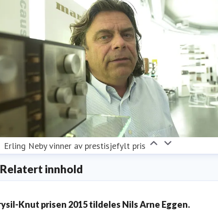
Erling Neby vinner av prestisjefylt pris
Relatert innhold
rysil-Knut prisen 2015 tildeles Nils Arne Eggen.