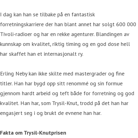
I dag kan han se tilbake på en fantastisk
forretningskarriere der han blant annet har solgt 600 000
Tivoli-radioer og har en rekke agenturer. Blandingen av
kunnskap om kvalitet, riktig timing og en god dose hell
har skaffet han et internasjonalt ry.
Erling Neby kan ikke skilte med mastergrader og fine
titler. Han har bygd opp sitt renommé og sin formue
gjennom hardt arbeid og teft både for forretning og god
kvalitet. Han har, som Trysil-Knut, trodd på det han har
engasjert seg i og brukt de evnene han har.
Fakta om Trysil-Knutprisen