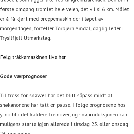
første omgang tromlet hele veien, det vil si 6 km. Målet
er å få kjørt med preppemaskin der i løpet av
morgendagen, forteller Torbjørn Amdal, daglig leder i
Trysilfjell Utmarkslag.
Følg tråkkemaskinen live her
Gode værprognoser
Til tross for snøvær har det blitt såpass mildt at
snøkanonene har tatt en pause. I følge prognosene hos
yr.no blir det kaldere fremover, og snøproduksjonen kan
muligens starte igjen allerede i tirsdag 25. eller onsdag
26. november.