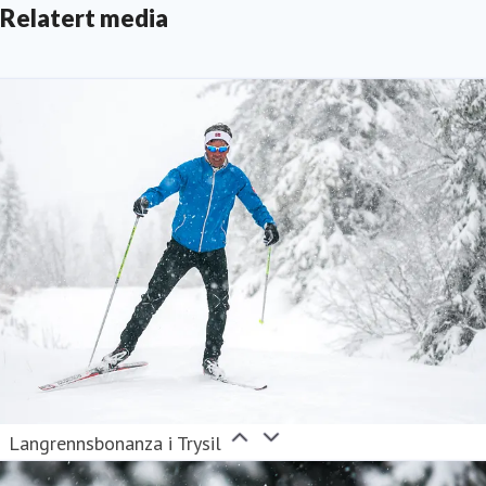
Relatert media
Langrennsbonanza i Trysil