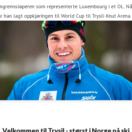
angrennsløperen som representerte Luxembourg i et OL. N
r han lagt oppkjøringen til World Cup til Trysil-Knut Arena.
Velkommen til Trysil - størst i Norge på ski