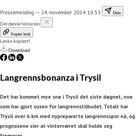
Pressemelding
—
24. november 2014 10:53
Dele
Del denne historien
Kopier lenk
Lenke kopiert!
Download
Langrennsbonanza i Trysil
Det har kommet mye snø i Trysil det siste døgnet, noe
som har gjort susen for langrennstilbudet. Totalt har
Trysil over 6 km med nypreparerte la
ngrennsspor nå, og
prognosene sier at vinterværet skal holde seg
fremover.