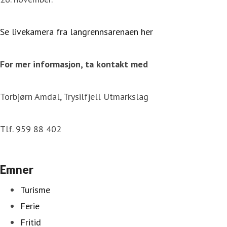
Se livekamera fra langrennsarenaen her
For mer informasjon, ta kontakt med
Torbjørn Amdal, Trysilfjell Utmarkslag
Tlf. 959 88 402
Emner
Turisme
Ferie
Fritid