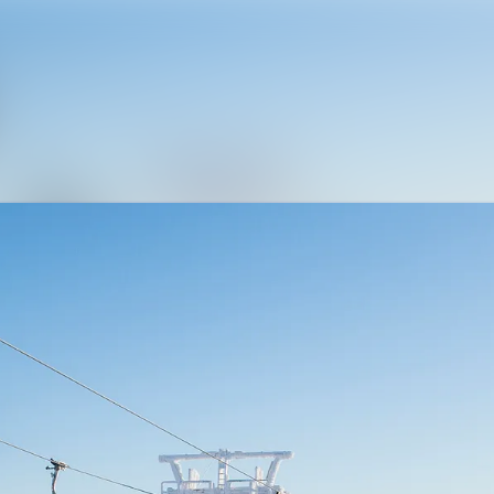
Nyhetsarkiv
Mediebank
Arrangementer
Kontakter