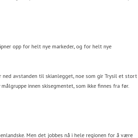
åpner opp for helt nye markeder, og for helt nye
r ned avstanden til skianlegget, noe som gir Trysil et stort
y målgruppe innen skisegmentet, som ikke finnes fra før.
tenlandske. Men det jobbes nå i hele regionen for å være