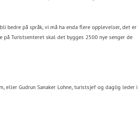
i bedre på språk, vi må ha enda flere opplevelser, det er
e på Turistsenteret skal det bygges 2500 nye senger de
m, eller Gudrun Sanaker Lohne, turistsjef og daglig leder i