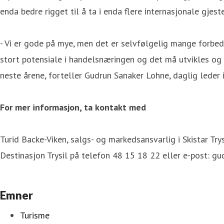
enda bedre rigget til å ta i enda flere internasjonale gjeste
- Vi er gode på mye, men det er selvfølgelig mange forbedr
stort potensiale i handelsnæringen og det må utvikles og 
neste årene, forteller Gudrun Sanaker Lohne, daglig leder i
For mer informasjon, ta kontakt med
Turid Backe-Viken, salgs- og markedsansvarlig i Skistar Try
Destinasjon Trysil på telefon 48 15 18 22 eller e-post: g
Emner
Turisme