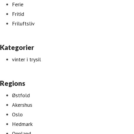
Ferie
Fritid
Friluftsliv
Kategorier
vinter i trysil
Regions
Østfold
Akershus
Oslo
Hedmark
Oppland