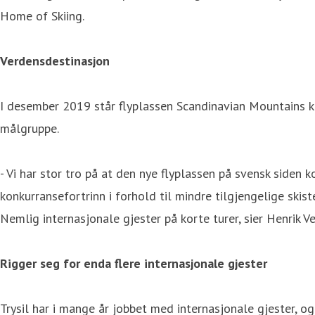
Home of Skiing.
Verdensdestinasjon
I desember 2019 står flyplassen Scandinavian Mountains kla
målgruppe.
- Vi har stor tro på at den nye flyplassen på svensk siden 
konkurransefortrinn i forhold til mindre tilgjengelige ski
Nemlig internasjonale gjester på korte turer, sier Henrik Ve
Rigger seg for enda flere internasjonale gjester
Trysil har i mange år jobbet med internasjonale gjester, 