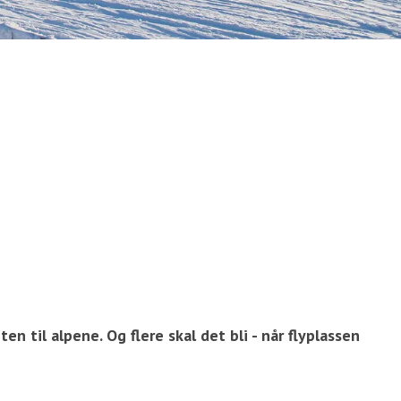
n til alpene. Og flere skal det bli - når flyplassen