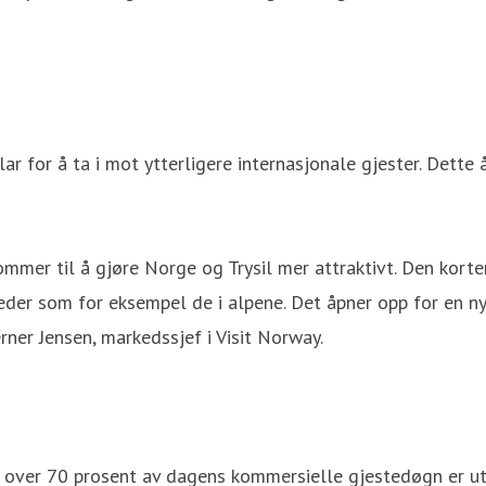
r for å ta i mot ytterligere internasjonale gjester. Dette 
kommer til å gjøre Norge og Trysil mer attraktivt. Den korte
steder som for eksempel de i alpene. Det åpner opp for en n
rner Jensen, markedssjef i Visit Norway.
og over 70 prosent av dagens kommersielle gjestedøgn er u