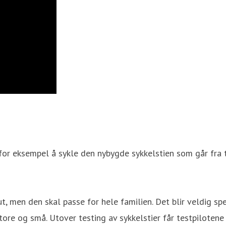
 for eksempel å sykle den nybygde sykkelstien som går fra 
ut, men den skal passe for hele familien. Det blir veldig 
t store og små. Utover testing av sykkelstier får testpilote