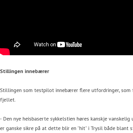
Stillingen innebærer
Stillingen som testpilot innebærer flere utfordringer, som
fjellet.
- Den nye heisbaserte sykkelstien høres kanskje vanskelig 
er ganske sikre på at dette blir en ”hit” i Trysil både blan