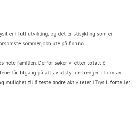
l er i full utvikling, og det er stisykling som er
 morsomste sommerjobb ute på finn.no.
os hele familien. Derfor søker vi etter totalt 6
tene får tilgang på alt av utstyr de trenger i form av
g mulighet til å teste andre aktiviteter i Trysil, forteller