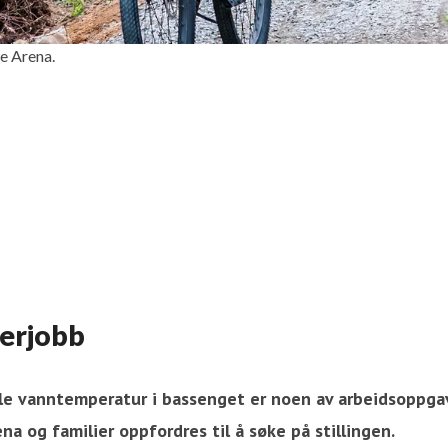
ke Arena.
erjobb
 måle vanntemperatur i bassenget er noen av arbeidsop
rena og familier oppfordres til å søke på stillingen.