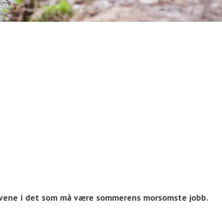
pgavene i det som må være sommerens morsomste jobb.