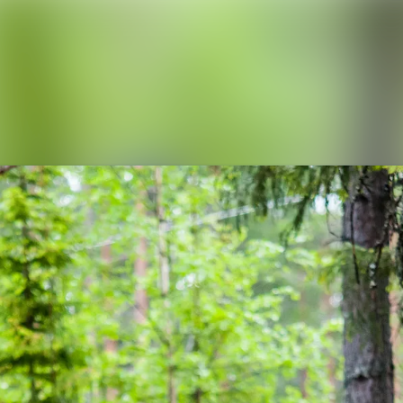
Nyhetsarkiv
Mediebank
Arrangementer
Kontakter