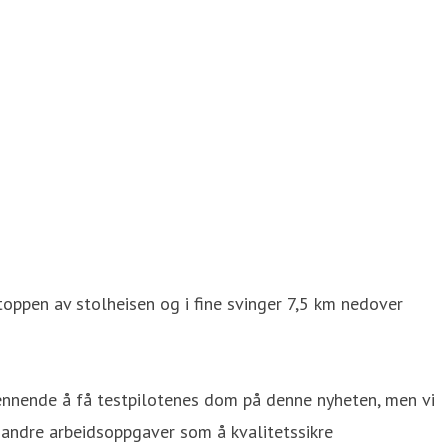
toppen av stolheisen og i fine svinger 7,5 km nedover
spennende å få testpilotenes dom på denne nyheten, men vi
ne andre arbeidsoppgaver som å kvalitetssikre