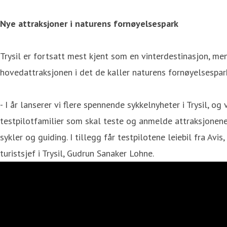
Nye attraksjoner i naturens fornøyelsespark
Trysil er fortsatt mest kjent som en vinterdestinasjon, men
hovedattraksjonen i det de kaller naturens fornøyelsespar
- I år lanserer vi flere spennende sykkelnyheter i Trysil, og
testpilotfamilier som skal teste og anmelde attraksjonene i 
sykler og guiding. I tillegg får testpilotene leiebil fra Avis
turistsjef i Trysil, Gudrun Sanaker Lohne.