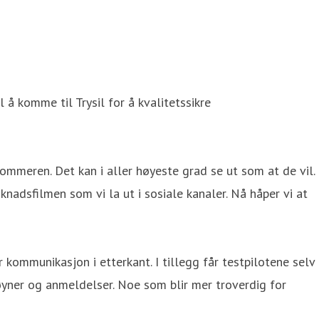
l å komme til Trysil for å kvalitetssikre
sommeren. Det kan i aller høyeste grad se ut som at de vil.
nadsfilmen som vi la ut i sosiale kanaler. Nå håper vi at
r kommunikasjon i etterkant. I tillegg får testpilotene selv
øyner og anmeldelser. Noe som blir mer troverdig for