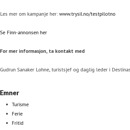
Les mer om kampanje her:
www.trysil.no/testpilotno
Se Finn-annonsen her
For mer informasjon, ta kontakt med
Gudrun Sanaker Lohne, turistsjef og daglig leder i Destina
Emner
Turisme
Ferie
Fritid