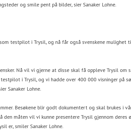
gsteder og smile pent på bilder, sier Sanaker Lohne.
 som testpilot i Trysil, og nå får også svenskene mulighet ti
nsker. Nå vil vi gjerne at disse skal få oppleve Trysil om 
stpilot i Trysil, og vi hadde over 400 000 visninger på søk
sier Sanaker Lohne.
 i sommer. Besøkene blir godt dokumentert og skal brukes i vå
å den måten vil vi kunne presentere Trysil gjennom deres 
ysil er, smiler Sanaker Lohne.