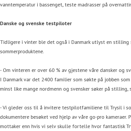
vanntemperatur i bassenget, teste madrasser på overnattin
Danske og svenske testpiloter
Tidligere i vinter ble det også i Danmark utlyst en stilling
sommerproduktene.
- Om vinteren er over 60 % av gjestene våre dansker og sve
I Danmark var det 2400 familier som søkte på jobben som te
minst like mange nordmenn og svensker søker på stilling, 
- Vi gleder oss til å invitere testpilotfamiliene til Trysil
dokumentere besøket ved hjelp av våre go-pro kameraer. P
mottaker enn hvis vi selv skulle fortelle hvor fantastisk Tr