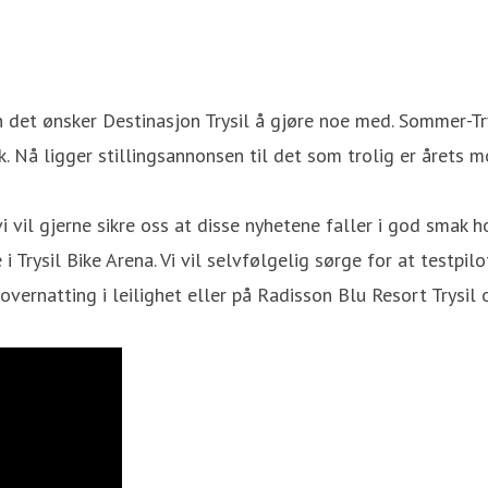
 det ønsker Destinasjon Trysil å gjøre noe med. Sommer-Trysi
k. Nå ligger stillingsannonsen til det som trolig er årets
 vi vil gjerne sikre oss at disse nyhetene faller i god smak h
Trysil Bike Arena. Vi vil selvfølgelig sørge for at testpilo
, overnatting i leilighet eller på Radisson Blu Resort Trysil o